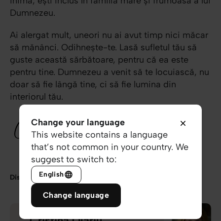
inimă, ești inclus în familia mare și frumoasă a lui
Dumnezeu.
Ai alergat mult, uneori nu ai avut timp nici măcar
să mănânci. Odihnește-te. Lasă sufletul tău să
guste această sărbătoare, pentru că ea este
pentru tine. Dumnezeu a venit să te locuiască, nu
doar să fie lângă tine, ci să fie lumina din
interiorul tău.
Change your language
This website contains a language
that’s not common in your country. We
suggest to switch to:
English
Distribuie
Change language
Cristina Olariu