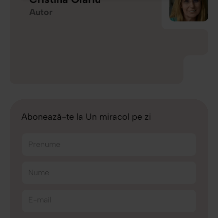
Autor
Abonează-te la Un miracol pe zi
Prenume
Nume
E-mail