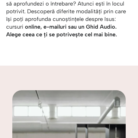
să aprofundezi o întrebare? Atunci ești în locul
potrivit. Descoperă diferite modalități prin care
își poți aprofunda cunoștințele despre Isus:
cursuri
online, e-mailuri sau un Ghid Audio.
Alege ceea ce ți se potrivește cel mai bine.