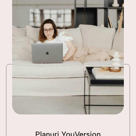
Planuri YouVersion