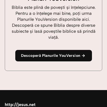
Biblia este plină de povești și înțelepciune.
Pentru a o înțelege mai bine, poți urma
Planurile YouVersion disponibile aici.
Descoperă ce spune Biblia despre diverse
subiecte și lasă poveștile biblice să prindă
viață.
Descoperă Planurile YouVersion
http://jesus.net