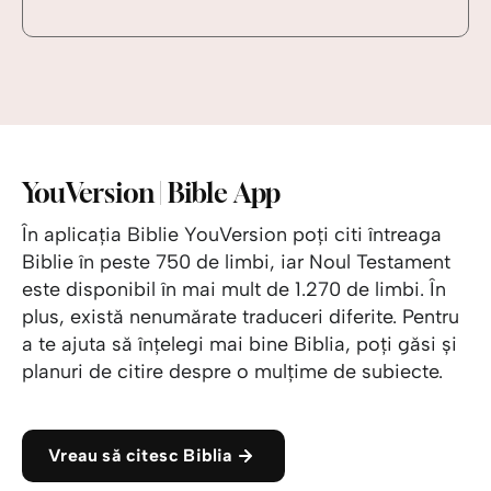
YouVersion | Bible App
În aplicația Biblie YouVersion poți citi întreaga
Biblie în peste 750 de limbi, iar Noul Testament
este disponibil în mai mult de 1.270 de limbi. În
plus, există nenumărate traduceri diferite. Pentru
a te ajuta să înțelegi mai bine Biblia, poți găsi și
planuri de citire despre o mulțime de subiecte.
Vreau să citesc Biblia