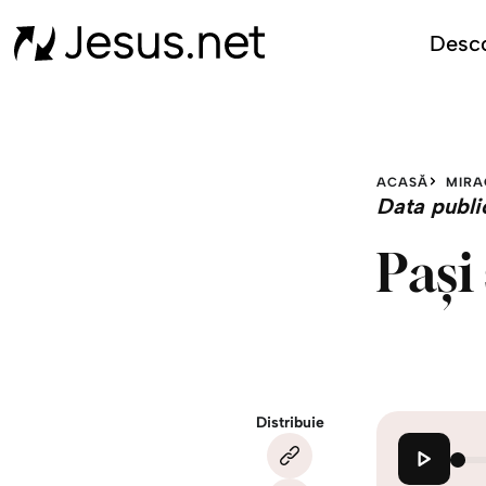
Desco
ACASĂ
MIRA
Data publi
Pași
Distribuie