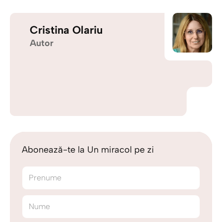
Cristina Olariu
Autor
Abonează-te la Un miracol pe zi
Prenume
Nume