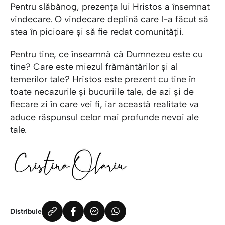
Pentru slăbănog, prezența lui Hristos a însemnat
vindecare. O vindecare deplină care l-a făcut să
stea în picioare și să fie redat comunității.
Pentru tine, ce înseamnă că Dumnezeu este cu
tine? Care este miezul frământărilor și al
temerilor tale? Hristos este prezent cu tine în
toate necazurile și bucuriile tale, de azi și de
fiecare zi în care vei fi, iar această realitate va
aduce răspunsul celor mai profunde nevoi ale
tale.
Distribuie