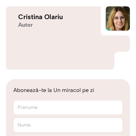
Cristina Olariu
Autor
Abonează-te la Un miracol pe zi
Prenume
Nume