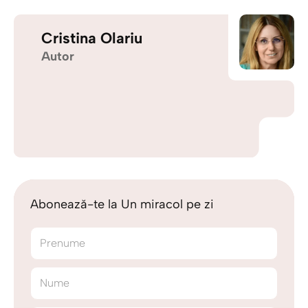
Cristina Olariu
Autor
Abonează-te la Un miracol pe zi
Prenume
Nume