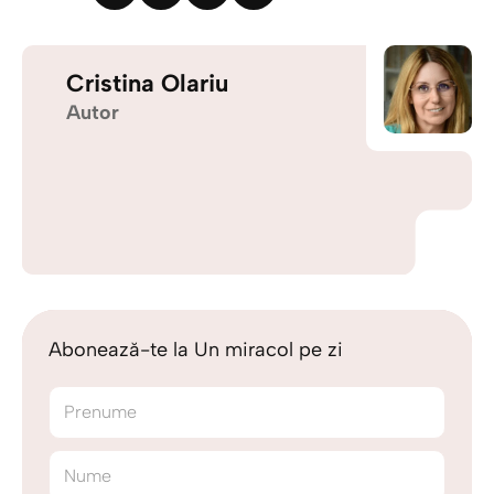
Cristina Olariu
Autor
Abonează-te la Un miracol pe zi
Prenume
Nume