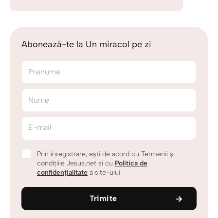
Abonează-te la Un miracol pe zi
Prenume
Nume
E-mail
Prin înregistrare, ești de acord cu Termenii și
condițiile Jesus.net și cu
Politica de
confidențialitate
a site-ului.
Trimite