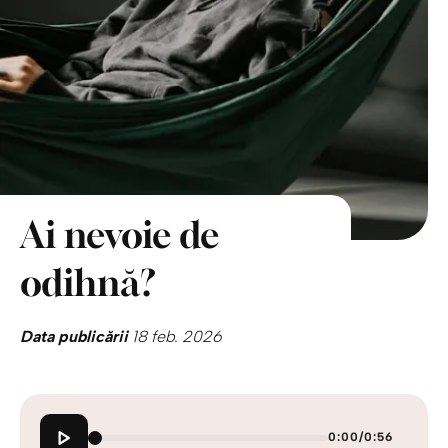
Ai nevoie de
odihnă?
Data publicării
18 feb. 2026
0:00
/
0:56