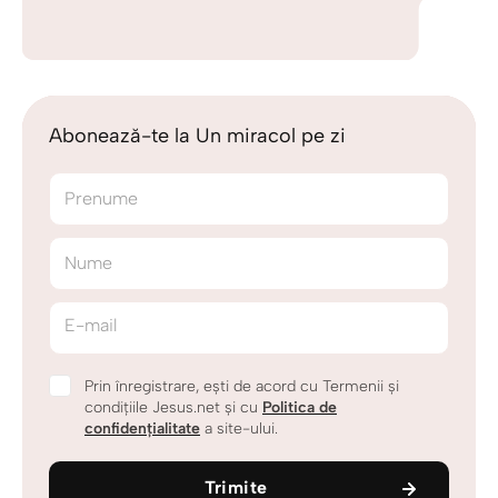
Abonează-te la Un miracol pe zi
Prenume
Nume
E-mail
Prin înregistrare, ești de acord cu Termenii și
condițiile Jesus.net și cu
Politica de
confidențialitate
a site-ului.
Trimite