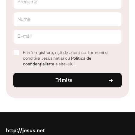
Prenume
Nume
E-mail
Prin înregistrare, ești de acord cu Termenii și
condițiile Jesus.net și cu
Politica de
confidențialitate
a site-ului.
Trimite
http://jesus.net