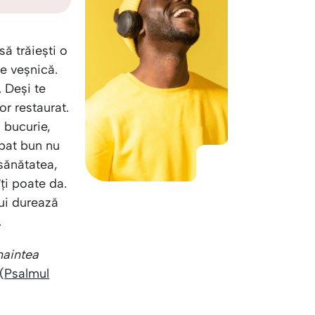
KO
Korean
MG
Malagas
MM
Burmes
să trăiești o
NL
Dutch
ie veșnică.
NL
Flemish
. Deși te
NO
Norwegi
ior restaurat.
PT
Portugue
 bucurie,
RO
Romania
 pat bun nu
RU
Russian
 sănătatea,
SV
Swedish
ți poate da.
TA
Tamil
ui durează
TH
Thai
.
TL
Tagalog
TL
Taglish
înaintea
TR
Turkish
(
Psalmul
UK
Ukrainian
UR
Urdu