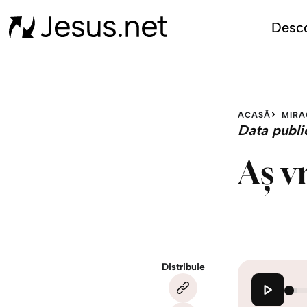
Desco
ACASĂ
MIRA
Data publi
Aș v
Distribuie