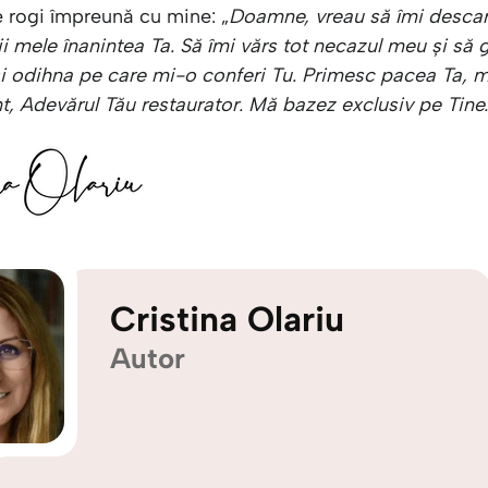
te rogi împreună cu mine: „
Doamne, vreau să îmi descar
i mele înanintea Ta. Să îmi vărs tot necazul meu și să 
și odihna pe care mi-o conferi Tu. Primesc pacea Ta, 
t, Adevărul Tău restaurator. Mă bazez exclusiv pe Tine
Cristina Olariu
Autor