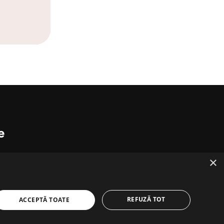
e
×
REFUZĂ TOT
ACCEPTĂ TOATE